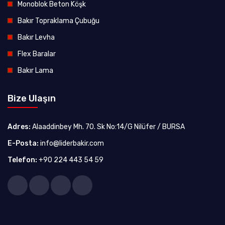
Monoblok Beton Köşk
Bakır Topraklama Çubuğu
Bakır Levha
Flex Baralar
Bakır Lama
Bize Ulaşın
Adres:
Alaaddinbey Mh. 70. Sk No:14/G Nilüfer / BURSA
E-Posta:
info@liderbakir.com
Telefon:
+90 224 443 54 59