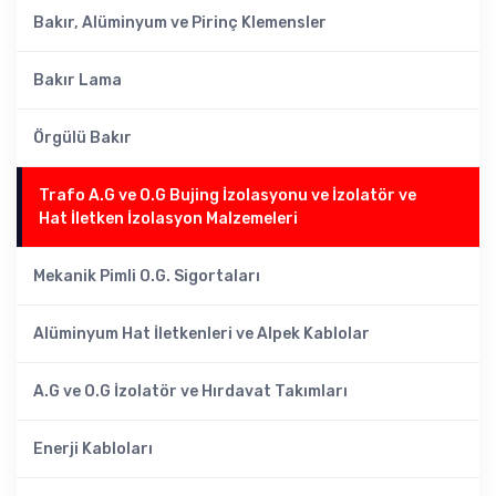
Bakır, Alüminyum ve Pirinç Klemensler
Bakır Lama
Örgülü Bakır
Trafo A.G ve O.G Bujing İzolasyonu ve İzolatör ve
Hat İletken İzolasyon Malzemeleri
Mekanik Pimli O.G. Sigortaları
Alüminyum Hat İletkenleri ve Alpek Kablolar
A.G ve O.G İzolatör ve Hırdavat Takımları
Enerji Kabloları