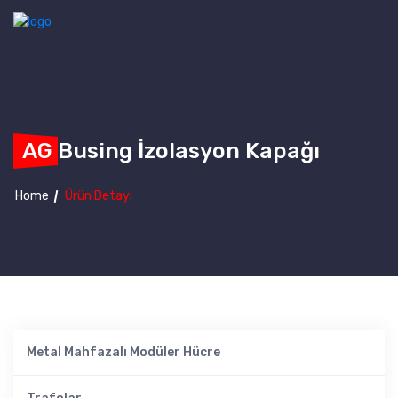
AG Busing İzolasyon Kapağı
Home
Ürün Detayı
Metal Mahfazalı Modüler Hücre