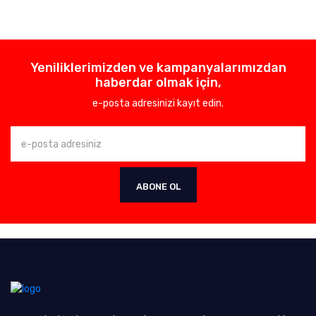
Yeniliklerimizden ve kampanyalarımızdan
haberdar olmak için,
e-posta adresinizi kayıt edin.
ABONE OL