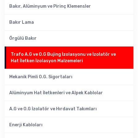
Bakır, Alüminyum ve Pirinç Klemensler
Bakır Lama
Örgülü Bakır
Trafo A.G ve O.G Bujing İzolasyonu ve İzolatör ve
Hat İletken İzolasyon Malzemeleri
Mekanik Pimli O.G. Sigortaları
Alüminyum Hat İletkenleri ve Alpek Kablolar
A.G ve O.G İzolatör ve Hırdavat Takımları
Enerji Kabloları