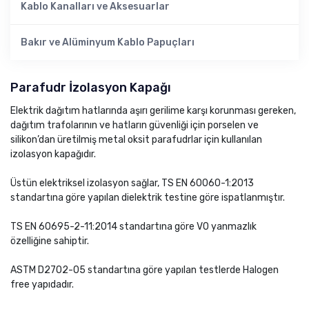
Kablo Kanalları ve Aksesuarlar
Bakır ve Alüminyum Kablo Papuçları
Parafudr İzolasyon Kapağı
Elektrik dağıtım hatlarında aşırı gerilime karşı korunması gereken,
dağıtım trafolarının ve hatların güvenliği için porselen ve
silikon’dan üretilmiş metal oksit parafudrlar için kullanılan
izolasyon kapağıdır.
Üstün elektriksel izolasyon sağlar, TS EN 60060-1:2013
standartına göre yapılan dielektrik testine göre ispatlanmıştır.
TS EN 60695-2-11:2014 standartına göre V0 yanmazlık
özelliğine sahiptir.
ASTM D2702-05 standartına göre yapılan testlerde Halogen
free yapıdadır.