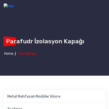
Parafudr İzolasyon Kapağı
Home
Ürün Detayı
Metal Mahfazalı Modüler Hücre