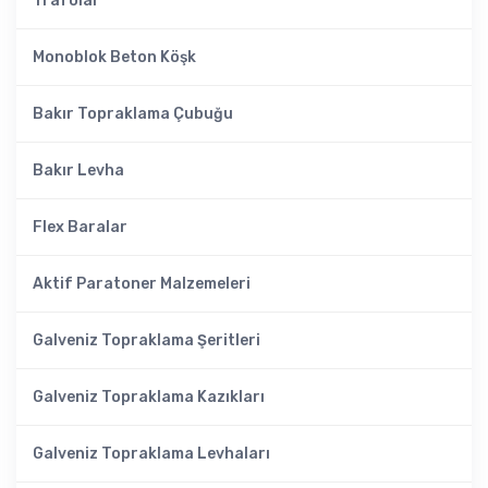
Trafolar
Monoblok Beton Köşk
Bakır Topraklama Çubuğu
Bakır Levha
Flex Baralar
Aktif Paratoner Malzemeleri
Galveniz Topraklama Şeritleri
Galveniz Topraklama Kazıkları
Galveniz Topraklama Levhaları