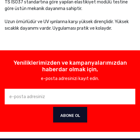
TS ISO37 standartına göre yapılan elastikiyet modülü testine
göre üstün mekanik dayanıma sahiptir.
Uzun ömürlüdür ve UV ışınlarına karşı yüksek dirençlidir. Yüksek
sıcaklık dayanımı vardır. Uygulaması pratik ve kolaydır.
Yeniliklerimizden ve kampanyalarımızdan
haberdar olmak için,
e-posta adresinizi kayıt edin.
ABONE OL