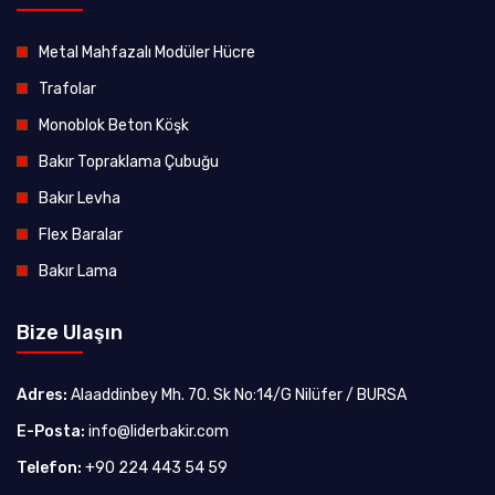
Metal Mahfazalı Modüler Hücre
Trafolar
Monoblok Beton Köşk
Bakır Topraklama Çubuğu
Bakır Levha
Flex Baralar
Bakır Lama
Bize Ulaşın
Adres:
Alaaddinbey Mh. 70. Sk No:14/G Nilüfer / BURSA
E-Posta:
info@liderbakir.com
Telefon:
+90 224 443 54 59