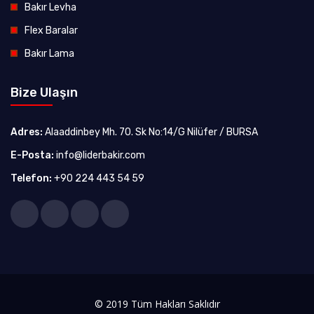
Bakır Levha
Flex Baralar
Bakır Lama
Bize Ulaşın
Adres:
Alaaddinbey Mh. 70. Sk No:14/G Nilüfer / BURSA
E-Posta:
info@liderbakir.com
Telefon:
+90 224 443 54 59
© 2019 Tüm Hakları Saklıdır