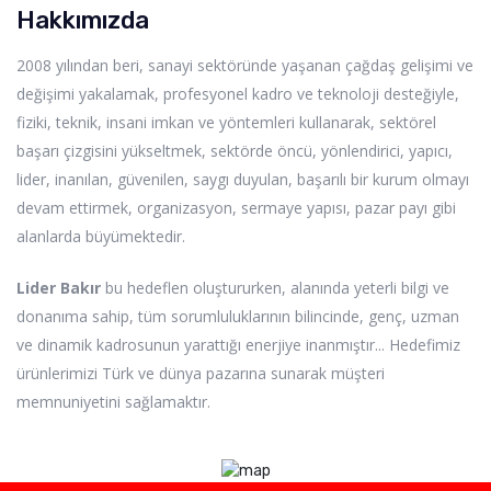
Hakkımızda
2008 yılından beri, sanayi sektöründe yaşanan çağdaş gelişimi ve
değişimi yakalamak, profesyonel kadro ve teknoloji desteğiyle,
fiziki, teknik, insani imkan ve yöntemleri kullanarak, sektörel
başarı çizgisini yükseltmek, sektörde öncü, yönlendirici, yapıcı,
lider, inanılan, güvenilen, saygı duyulan, başarılı bir kurum olmayı
devam ettirmek, organizasyon, sermaye yapısı, pazar payı gibi
alanlarda büyümektedir.
Lider Bakır
bu hedeflen oluştururken, alanında yeterli bilgi ve
donanıma sahip, tüm sorumluluklarının bilincinde, genç, uzman
ve dinamik kadrosunun yarattığı enerjiye inanmıştır... Hedefimiz
ürünlerimizi Türk ve dünya pazarına sunarak müşteri
memnuniyetini sağlamaktır.