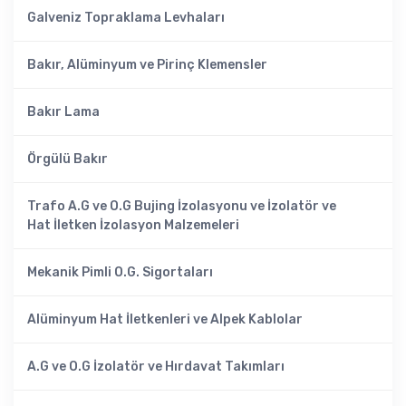
Galveniz Topraklama Levhaları
Bakır, Alüminyum ve Pirinç Klemensler
Bakır Lama
Örgülü Bakır
Trafo A.G ve O.G Bujing İzolasyonu ve İzolatör ve
Hat İletken İzolasyon Malzemeleri
Mekanik Pimli O.G. Sigortaları
Alüminyum Hat İletkenleri ve Alpek Kablolar
A.G ve O.G İzolatör ve Hırdavat Takımları