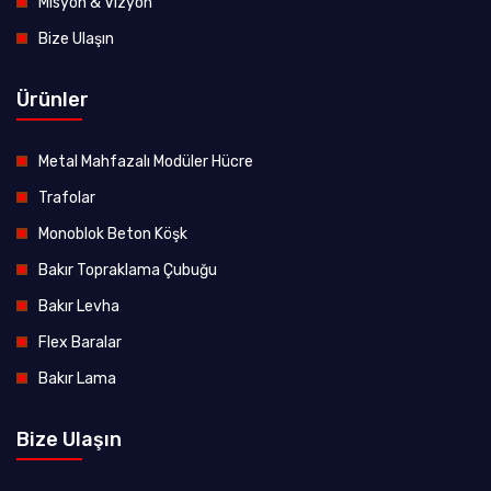
Misyon & Vizyon
Bize Ulaşın
Ürünler
Metal Mahfazalı Modüler Hücre
Trafolar
Monoblok Beton Köşk
Bakır Topraklama Çubuğu
Bakır Levha
Flex Baralar
Bakır Lama
Bize Ulaşın