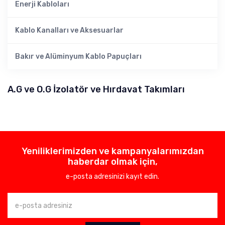
Enerji Kabloları
Kablo Kanalları ve Aksesuarlar
Bakır ve Alüminyum Kablo Papuçları
A.G ve O.G İzolatör ve Hırdavat Takımları
Yeniliklerimizden ve kampanyalarımızdan
haberdar olmak için,
e-posta adresinizi kayıt edin.