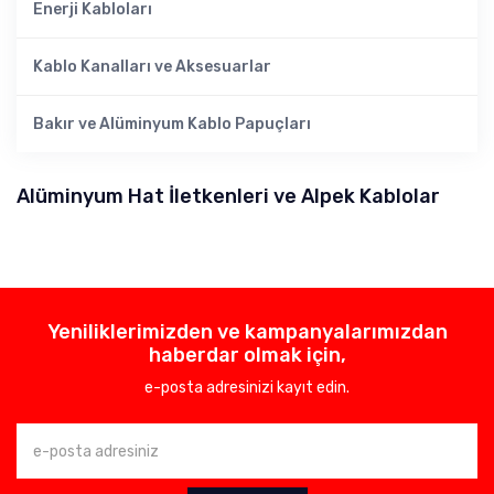
Enerji Kabloları
Kablo Kanalları ve Aksesuarlar
Bakır ve Alüminyum Kablo Papuçları
Alüminyum Hat İletkenleri ve Alpek Kablolar
Yeniliklerimizden ve kampanyalarımızdan
haberdar olmak için,
e-posta adresinizi kayıt edin.