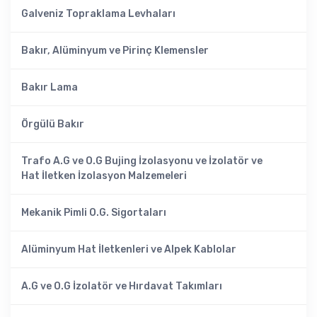
Galveniz Topraklama Levhaları
Bakır, Alüminyum ve Pirinç Klemensler
Bakır Lama
Örgülü Bakır
Trafo A.G ve O.G Bujing İzolasyonu ve İzolatör ve
Hat İletken İzolasyon Malzemeleri
Mekanik Pimli O.G. Sigortaları
Alüminyum Hat İletkenleri ve Alpek Kablolar
A.G ve O.G İzolatör ve Hırdavat Takımları