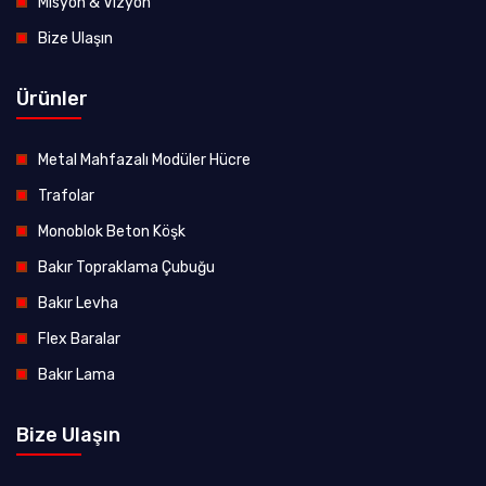
Misyon & Vizyon
Bize Ulaşın
Ürünler
Metal Mahfazalı Modüler Hücre
Trafolar
Monoblok Beton Köşk
Bakır Topraklama Çubuğu
Bakır Levha
Flex Baralar
Bakır Lama
Bize Ulaşın