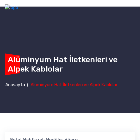
Alüminyum Hat İletkenleri ve
Alpek Kablolar
Anasayfa
Alüminyum Hat İletkenleri ve Alpek Kablolar
Metal Mahfazalı Modüler Hücre