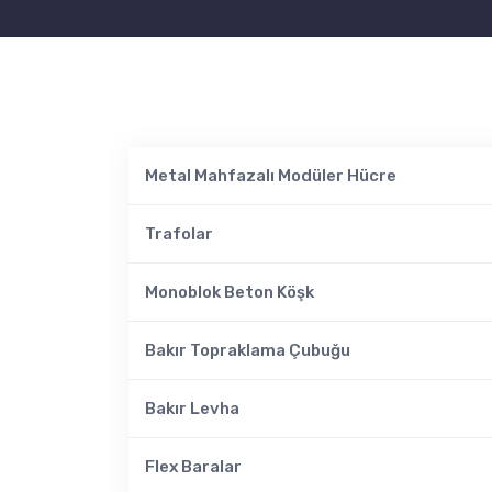
Metal Mahfazalı Modüler Hücre
Trafolar
Monoblok Beton Köşk
Bakır Topraklama Çubuğu
Bakır Levha
Flex Baralar