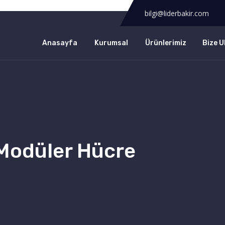
bilgi@liderbakir.com
Anasayfa
Kurumsal
Ürünlerimiz
Bize U
 Modüler Hücre