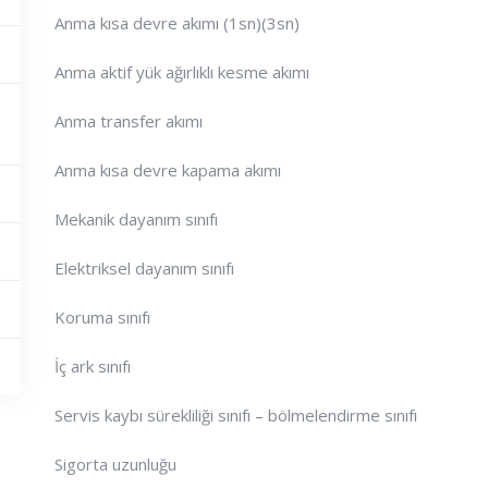
Anma kısa devre akımı (1sn)(3sn)
Anma aktif yük ağırlıklı kesme akımı
Anma transfer akımı
Anma kısa devre kapama akımı
Mekanik dayanım sınıfı
Elektriksel dayanım sınıfı
Koruma sınıfı
İç ark sınıfı
Servis kaybı sürekliliği sınıfı – bölmelendirme sınıfı
Sigorta uzunluğu