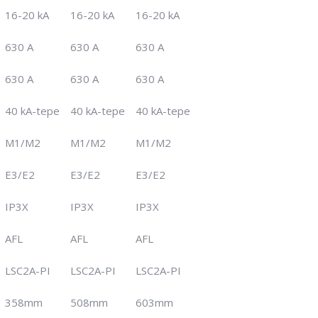
16-20 kA
16-20 kA
16-20 kA
630 A
630 A
630 A
630 A
630 A
630 A
40 kA-tepe
40 kA-tepe
40 kA-tepe
M1/M2
M1/M2
M1/M2
E3/E2
E3/E2
E3/E2
IP3X
IP3X
IP3X
AFL
AFL
AFL
LSC2A-PI
LSC2A-PI
LSC2A-PI
358mm
508mm
603mm