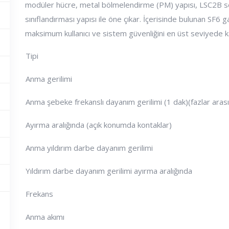
modüler hücre, metal bölmelendirme (PM) yapısı, LSC2B serv
sınıflandırması yapısı ile öne çıkar. İçerisinde bulunan SF6 g
maksimum kullanıcı ve sistem güvenliğini en üst seviyede ka
Tipi
Anma gerilimi
Anma şebeke frekanslı dayanım gerilimi (1 dak)(fazlar arası
Ayırma aralığında (açık konumda kontaklar)
Anma yıldırım darbe dayanım gerilimi
Yıldırım darbe dayanım gerilimi ayırma aralığında
Frekans
Anma akımı