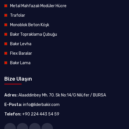
Metal Mahfazalı Modüler Hücre
Trafolar
Monoblok Beton Köşk
Bakır Topraklama Çubuğu
Bakır Levha
Flex Baralar
Bakır Lama
Bize Ulaşın
Adres:
Alaaddinbey Mh. 70. Sk No:14/G Nilüfer / BURSA
E-Posta:
info@liderbakir.com
Telefon:
+90 224 443 54 59