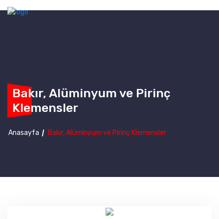
Bakır, Alüminyum ve Pirinç
Klemensler
Anasayfa
Bakır, Alüminyum ve Pirinç Klemensler