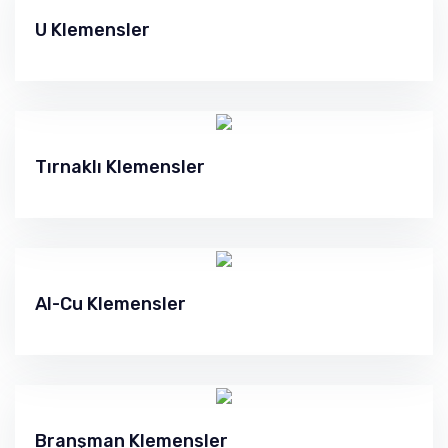
U Klemensler
Tırnaklı Klemensler
Al-Cu Klemensler
Branşman Klemensler