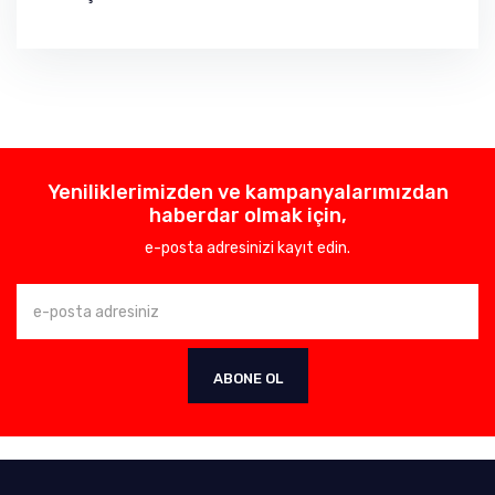
Yeniliklerimizden ve kampanyalarımızdan
haberdar olmak için,
e-posta adresinizi kayıt edin.
ABONE OL